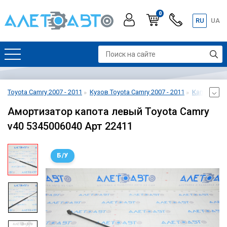
0
RU
UA
Toyota Camry 2007 - 2011
Кузов Toyota Camry 2007 - 2011
Капот Toyot
Амортизатор капота левый Toyota Camry
v40 5345006040 Арт 22411
Б/У