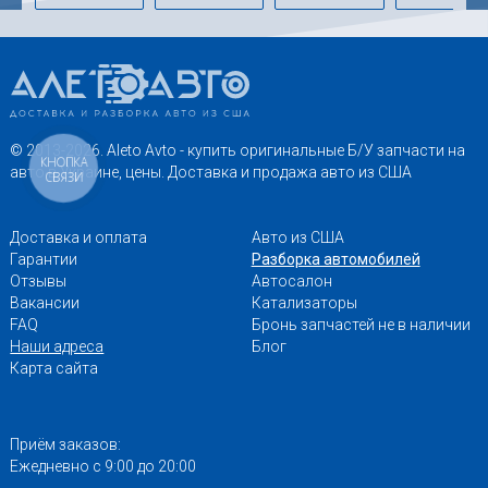
© 2013-2026. Aleto Avto - купить оригинальные Б/У запчасти на
КНОПКА
авто в Украине, цены. Доставка и продажа авто из США
СВЯЗИ
Доставка и оплата
Авто из США
Гарантии
Разборка автомобилей
Отзывы
Автосалон
Вакансии
Катализаторы
FAQ
Бронь запчастей не в наличии
Наши адреса
Блог
Карта сайта
Приём заказов:
Ежедневно с 9:00 до 20:00