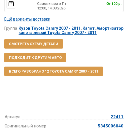
Самовывоз в Пт
От 100 р.
12:00, 14.08.2026
Ещё варианты доставки
Группа
Кузов Toyota Camry 2007 - 2011
,
Капот
,
Амортизатор
капота левый Toyota Camry 2007 - 2011
СМОТРЕТЬ СХЕМУ ДЕТАЛИ
ПОДХОДИТ К ДРУГИМ АВТО
ВСЕГО РАЗОБРАНО 12 TOYOTA CAMRY 2007 - 2011
Артикул
22411
Оригинальный номер
5345006040