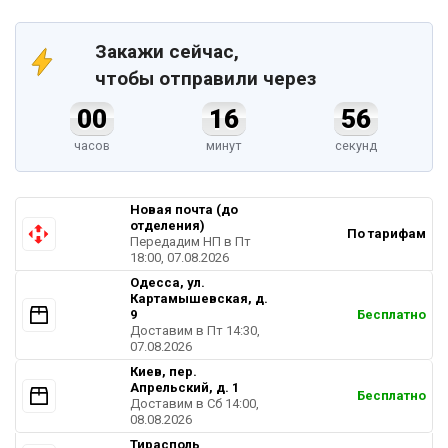
Закажи сейчас,
чтобы отправили через
00
16
56
часов
минут
секунд
Новая почта (до
отделения)
По тарифам
Передадим НП в Пт
18:00, 07.08.2026
Одесса, ул.
Картамышевская, д.
9
Бесплатно
Доставим в Пт 14:30,
07.08.2026
Киев, пер.
Апрельский, д. 1
Бесплатно
Доставим в Cб 14:00,
08.08.2026
Тирасполь