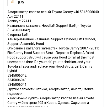
Б/У
Амортизатор капота левый Toyota Camry v40 5345006040
Арт 22411
Артикул: 22411
Название в каталоге: Hood Lift Support (Left) - Toyota
(53450-06042)
Сторона: Left
Альтернативное название: Support Cylinder, Lift Cylinder,
Support Assembly Hood
Описание в каталоге запчастей Toyota Camry 2007 - 2011:
Fits Camry Hood Support Strut - Repair or ReplaceA failed
Hood support strut will cause your Hood to fall at the most
unexpected time. Do yourself, your technician, and your
Toyota a favor and replace your Hood struts. Left. Camry
Hybrid.
5345006042
5345006040
5345006041
Другие запчасти: Стойка, Амортизатор, Аморт, Стойка
подвески
У нас можно купить Амортизатор капота левый Toyota
Camry v40 по цене 20$ в Киеве, Одессе, Харькове и