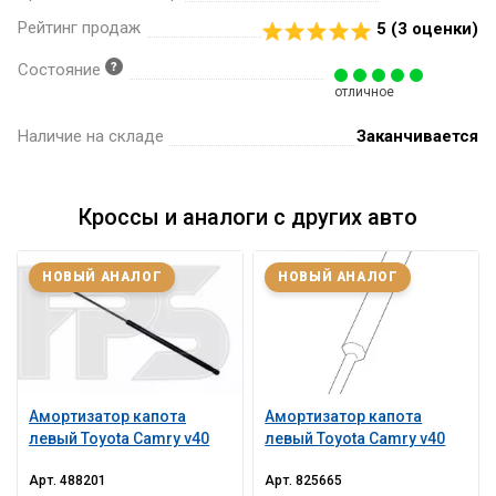
Рейтинг продаж
5 (
3
оценки)
Состояние
отличное
Наличие на складе
Заканчивается
Кроссы и аналоги с других авто
НОВЫЙ АНАЛОГ
НОВЫЙ АНАЛОГ
Амортизатор капота
Амортизатор капота
левый Toyota Camry v40
левый Toyota Camry v40
Арт.
488201
Арт.
825665