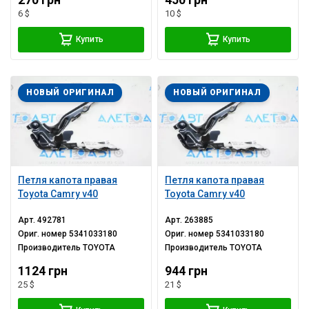
270 грн
450 грн
6 $
10 $
Купить
Купить
НОВЫЙ ОРИГИНАЛ
НОВЫЙ ОРИГИНАЛ
Петля капота правая
Петля капота правая
Toyota Camry v40
Toyota Camry v40
Арт.
492781
Арт.
263885
Ориг. номер
5341033180
Ориг. номер
5341033180
Производитель
TOYOTA
Производитель
TOYOTA
1124 грн
944 грн
25 $
21 $